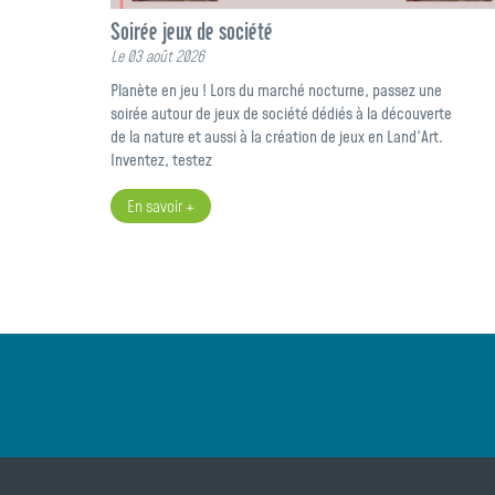
Soirée jeux de société
Le 03 août 2026
Planète en jeu ! Lors du marché nocturne, passez une
soirée autour de jeux de société dédiés à la découverte
de la nature et aussi à la création de jeux en Land'Art.
Inventez, testez
En savoir +