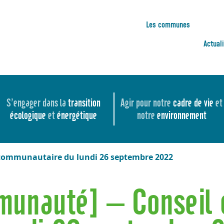
Les communes
Actual
S’engager dans la
transition
Agir pour notre
cadre de vie
et
écologique
et
énergétique
notre
environnement
 communautaire du lundi 26 septembre 2022
mmunauté] – Conseil