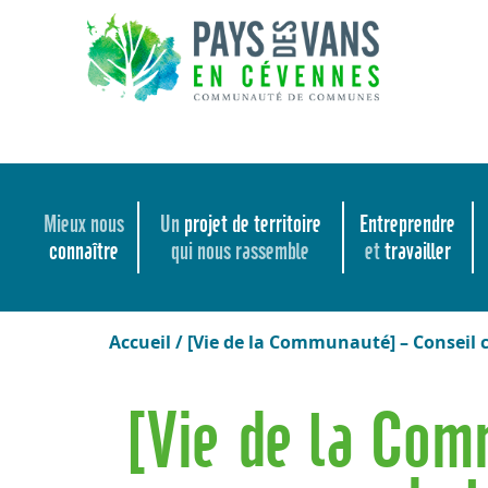
Mieux nous
Un
projet de territoire
Entreprendre
connaître
qui nous rassemble
et
travailler
Accueil
/
[Vie de la Communauté] – Conseil
[Vie de la Co