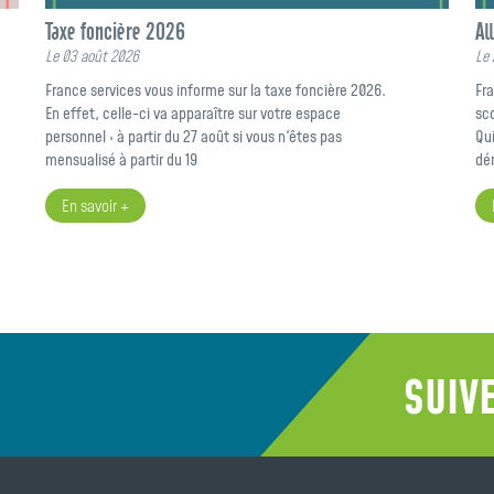
Taxe foncière 2026
Al
Le 03 août 2026
Le 
France services vous informe sur la taxe foncière 2026.
Fra
En effet, celle-ci va apparaître sur votre espace
sco
personnel : à partir du 27 août si vous n'êtes pas
Qui
mensualisé à partir du 19
dé
En savoir +
SUIV