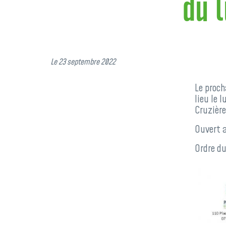
du 
Le 23 septembre 2022
Le proc
lieu le 
Cruzière
Ouvert a
Ordre du