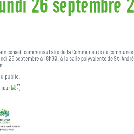
lundi 26 septembre 
hain conseil communautaire de la Communauté de communes
lundi 26 septembre à 18h30, à la salle polyvalente de St-Andr
s.
u public.
 jour