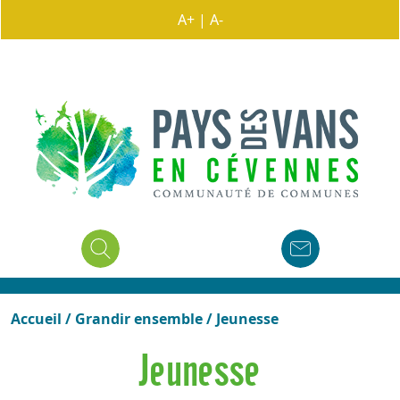
A+
|
A-
Accueil
/
Grandir ensemble
/
Jeunesse
Jeunesse