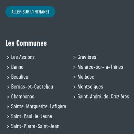
ALLER SUR L'INTRANET
Les Communes
Les Assions
Gravières
Banne
Malarce-sur-la-Thines
Beaulieu
Malbosc
Berrias-et-Casteljau
Montselgues
Chambonas
Saint-André-de-Cruzières
Sainte-Marguerite-Lafigère
Saint-Paul-le-Jeune
Saint-Pierre-Saint-Jean