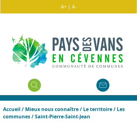
A+
|
A-
Accueil
/
Mieux nous connaître
/
Le territoire
/
Les
communes
/
Saint-Pierre-Saint-Jean