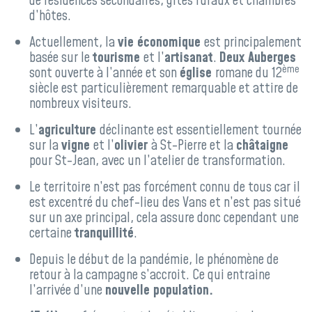
de résidences secondaires, gîtes ruraux et chambres
d’hôtes.
Actuellement, la
vie économique
est principalement
basée sur le
tourisme
et l’
artisanat
.
Deux Auberges
ème
sont ouverte à l’année et son
église
romane du 12
siècle est particulièrement remarquable et attire de
nombreux visiteurs.
L’
agriculture
déclinante est essentiellement tournée
sur la
vigne
et l’
olivier
à St-Pierre et la
châtaigne
pour St-Jean, avec un l’atelier de transformation.
Le territoire n’est pas forcément connu de tous car il
est excentré du chef-lieu des Vans et n’est pas situé
sur un axe principal, cela assure donc cependant une
certaine
tranquillité
.
Depuis le début de la pandémie, le phénomène de
retour à la campagne s’accroit. Ce qui entraine
l’arrivée d’une
nouvelle population.