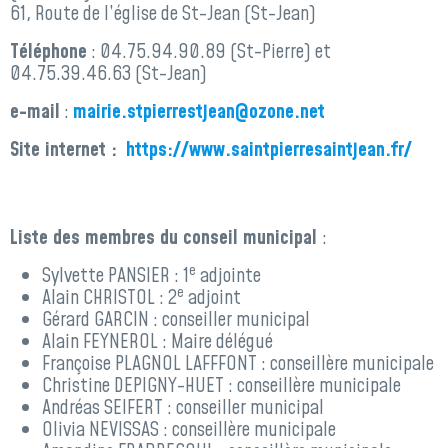
61, Route de l’église de St-Jean (St-Jean)
Téléphone
: 04.75.94.90.89 (St-Pierre) et
04.75.39.46.63 (St-Jean)
e-mail
:
mairie.stpierrestjean@ozone.net
Site internet :
https://www.saintpierresaintjean.fr/
Liste des membres du conseil municipal
:
e
Sylvette PANSIER : 1
adjointe
e
Alain CHRISTOL : 2
adjoint
Gérard GARCIN : conseiller municipal
Alain FEYNEROL : Maire délégué
Françoise PLAGNOL LAFFFONT : conseillère municipale
Christine DEPIGNY-HUET : conseillère municipale
Andréas SEIFERT : conseiller municipal
Olivia NEVISSAS : conseillère municipale