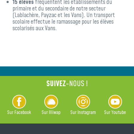
15 élèves
fréquentent les établissements du
primaire et du secondaire de notre secteur
(Lablachère, Payzac et les Vans). Un transport
scolaire effectue le ramassage pour les élèves
scolarisés aux Vans.
SUIVEZ
-NOUS !
Sur Facebook
Sur Illiwap
Sur Instagram
Sur Youtube