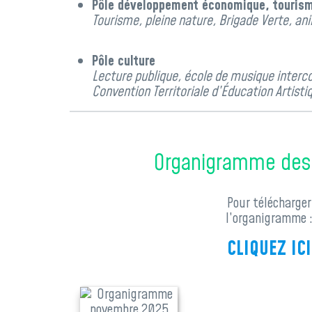
Pôle développement économique, tourism
Tourisme, pleine nature, Brigade Verte, a
Pôle culture
Lecture publique, école de musique inte
Convention Territoriale d’Éducation Artisti
Organigramme des 
Pour télécharger
l’organigramme 
CLIQUEZ ICI