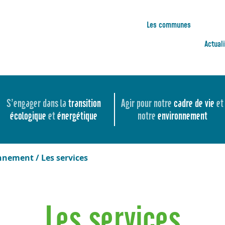
Les communes
Actual
S’engager dans la
transition
Agir pour notre
cadre de vie
et
écologique
et
énergétique
notre
environnement
onnement
/
Les services
Les services