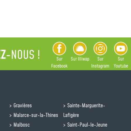
EZ
-NOUS !
Sur
Sur Illiwap
Sur
Sur
Facebook
Instagram
Youtube
Gravières
Sainte-Marguerite-
Malarce-sur-la-Thines
Lafigère
Malbosc
Saint-Paul-le-Jeune