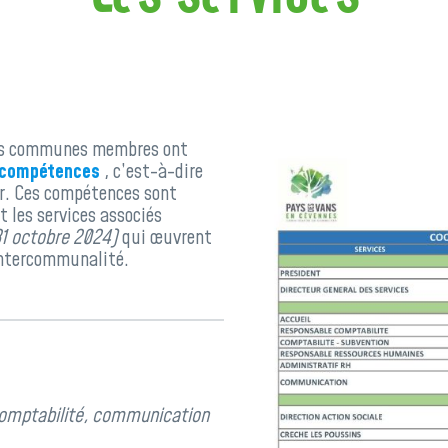
 les communes membres ont
 compétences
, c’est-à-dire
ir. Ces compétences sont
et les services associés
 31 octobre 2024)
qui œuvrent
intercommunalité.
 comptabilité, communication