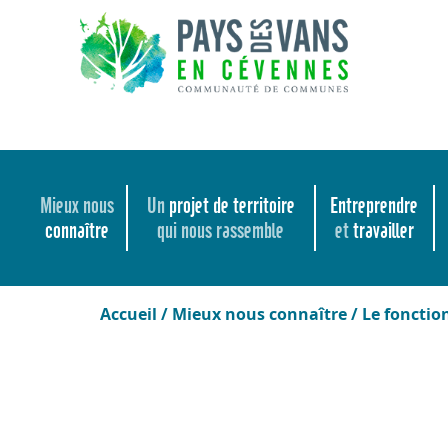
Mieux nous
Un
projet de territoire
Entreprendre
connaître
qui nous rassemble
et
travailler
Accueil
/
Mieux nous connaître
/
Le foncti