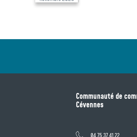
Communauté de comm
Cévennes
04 75 37 41 22