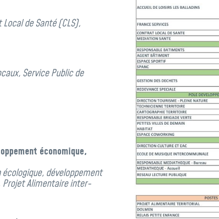
 Local de Santé (CLS),
ocaux, Service Public de
veloppement économique,
on écologique, développement
 Projet Alimentaire inter-