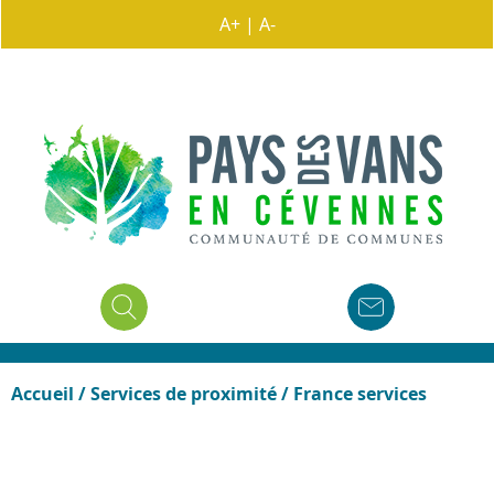
A+
|
A-
Accueil
/
Services de proximité
/
France services