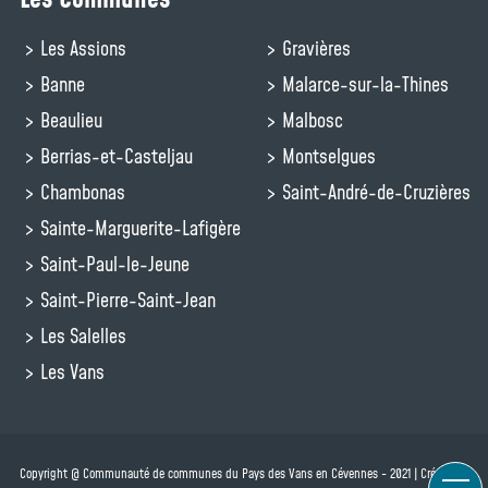
Les Assions
Gravières
Banne
Malarce-sur-la-Thines
Beaulieu
Malbosc
Berrias-et-Casteljau
Montselgues
Chambonas
Saint-André-de-Cruzières
Sainte-Marguerite-Lafigère
Saint-Paul-le-Jeune
Saint-Pierre-Saint-Jean
Les Salelles
Les Vans
Copyright @ Communauté de communes du Pays des Vans en Cévennes - 2021 | Création