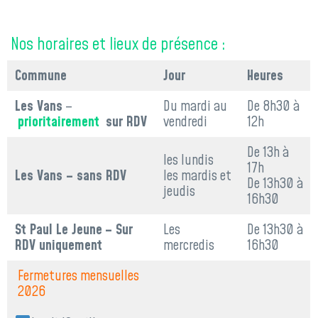
Nos horaires et lieux de présence :
Commune
Jour
Heures
Les Vans
–
Du mardi au
De 8h30 à
prioritairement
sur RDV
vendredi
12h
De 13h à
les lundis
17h
Les Vans – sans RDV
les mardis et
De 13h30 à
jeudis
16h30
St Paul Le Jeune
– Sur
Les
De 13h30 à
RDV uniquement
mercredis
16h30
Fermetures mensuelles
2026