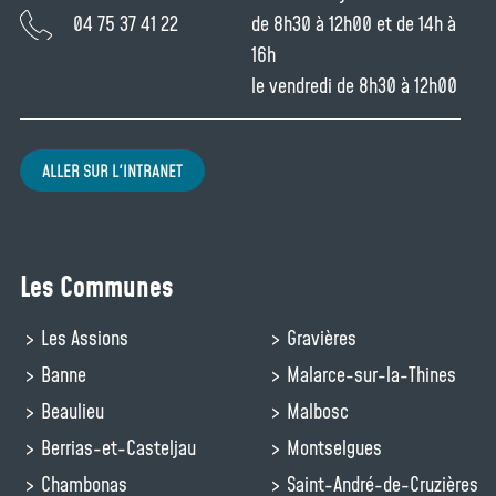
04 75 37 41 22
de 8h30 à 12h00 et de 14h à
16h
le vendredi de 8h30 à 12h00
ALLER SUR L'INTRANET
Les Communes
Les Assions
Gravières
Banne
Malarce-sur-la-Thines
Beaulieu
Malbosc
Berrias-et-Casteljau
Montselgues
Chambonas
Saint-André-de-Cruzières