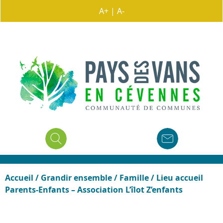
A+
|
A-
Accueil
/
Grandir ensemble
/
Famille
/
Lieu accueil
Parents-Enfants – Association L’îlot Z’enfants