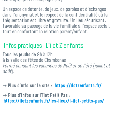
Un espace de détente, de jeux, de paroles et d’échanges
dans l’anonymat et le respect de la confidentialité où la
fréquentation est libre et gratuite. Un lieu sécurisant,
favorable au passage de la vie familiale à l’espace social,
tout en confortant la relation parent/enfant.
Infos pratiques
L’îlot Z’enfants
Tous les
jeudis
de 9h à 12h
à la salle des fêtes de Chambonas
Fermé pendant les vacances de Noël et de l’été (juillet et
août
).
➞
Plus d’info sur le site :
https://ilotzenfants.fr/
➞ Plus d’infos sur l’îlot Petit Pas :
https://ilotzenfants.fr/les-lieux/l-ilot-petits-pas/