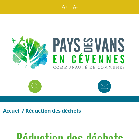
A+
|
A-
Accueil
/
Réduction des déchets
Réduction des déchets