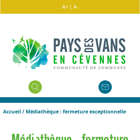
A+
|
A-
Accueil
/
Médiathèque : fermeture exceptionnelle
Médiathèque : fermeture