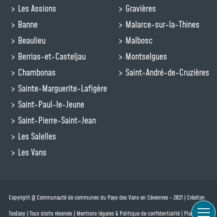
Les Assions
Gravières
Banne
Malarce-sur-la-Thines
Beaulieu
Malbosc
Berrias-et-Casteljau
Montselgues
Chambonas
Saint-André-de-Cruzières
Sainte-Marguerite-Lafigère
Saint-Paul-le-Jeune
Saint-Pierre-Saint-Jean
Les Salelles
Les Vans
Copyright @ Communauté de communes du Pays des Vans en Cévennes - 2021 | Création
TooEasy | Tous droits réservés | Mentions légales & Politique de confidentialité | Plan du site