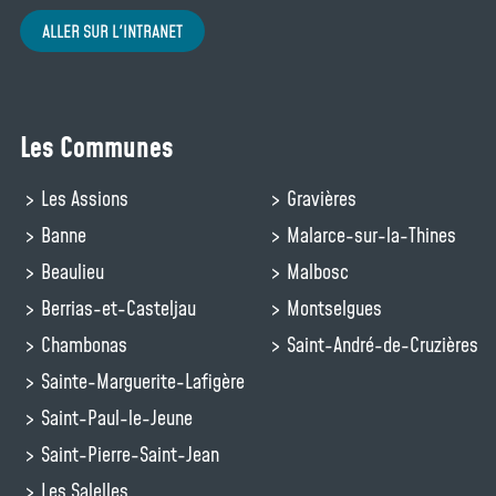
ALLER SUR L'INTRANET
Les Communes
Les Assions
Gravières
Banne
Malarce-sur-la-Thines
Beaulieu
Malbosc
Berrias-et-Casteljau
Montselgues
Chambonas
Saint-André-de-Cruzières
Sainte-Marguerite-Lafigère
Saint-Paul-le-Jeune
Saint-Pierre-Saint-Jean
Les Salelles