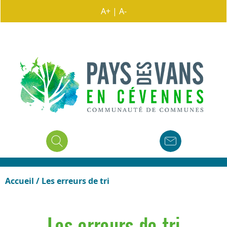
A+
|
A-
Accueil
/
Les erreurs de tri
Les erreurs de tri