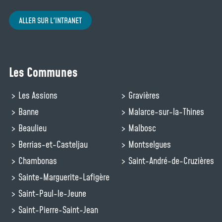
ALLER SUR L'INTRANET
Les Communes
Les Assions
Gravières
Banne
Malarce-sur-la-Thines
Beaulieu
Malbosc
Berrias-et-Casteljau
Montselgues
Chambonas
Saint-André-de-Cruzières
Sainte-Marguerite-Lafigère
Saint-Paul-le-Jeune
Saint-Pierre-Saint-Jean