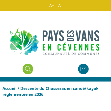
A+
|
A-
Accueil
/
Descente du Chassezac en canoë/kayak
réglementée en 2026