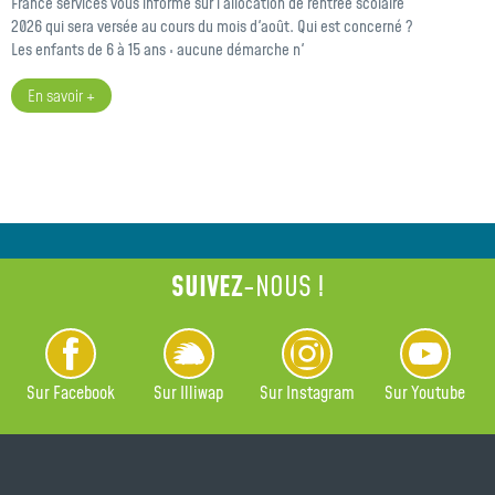
France services vous informe sur l'allocation de rentrée scolaire
2026 qui sera versée au cours du mois d'août. Qui est concerné ?
Les enfants de 6 à 15 ans : aucune démarche n'
En savoir +
SUIVEZ
-NOUS !
Sur Facebook
Sur Illiwap
Sur Instagram
Sur Youtube