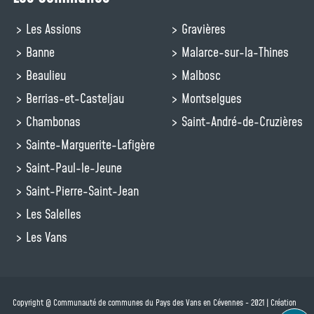
Les Assions
Gravières
Banne
Malarce-sur-la-Thines
Beaulieu
Malbosc
Berrias-et-Casteljau
Montselgues
Chambonas
Saint-André-de-Cruzières
Sainte-Marguerite-Lafigère
Saint-Paul-le-Jeune
Saint-Pierre-Saint-Jean
Les Salelles
Les Vans
Copyright @ Communauté de communes du Pays des Vans en Cévennes - 2021 | Création