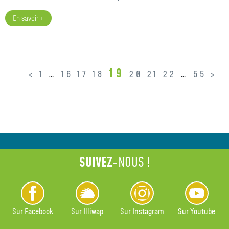
En savoir +
19
<
1
…
16
17
18
20
21
22
…
55
>
SUIVEZ
-NOUS !
Sur Facebook
Sur Illiwap
Sur Instagram
Sur Youtube